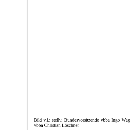
Bild v.l.: stellv. Bundesvorsitzende vbba Ingo 
vbba Christian Löschner