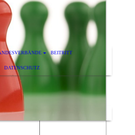
ANDESVERBÄNDE
BEITRITT
DATENSCHUTZ