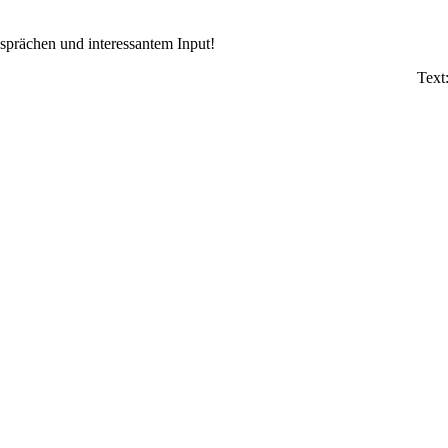
sprächen und interessantem Input!
Text