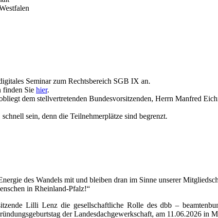
Westfalen
n digitales Seminar zum Rechtsbereich SGB IX an.
 finden Sie
hier
.
 obliegt dem stellvertretenden Bundesvorsitzenden, Herrn Manfred Eichm
, schnell sein, denn die Teilnehmerplätze sind begrenzt.
Energie des Wandels mit und bleiben dran im Sinne unserer Mitgliedsch
Menschen in Rheinland-Pfalz!“
itzende Lilli Lenz die gesellschaftliche Rolle des dbb – beamtenbu
Gründungsgeburtstag der Landesdachgewerkschaft, am 11.06.2026 in M