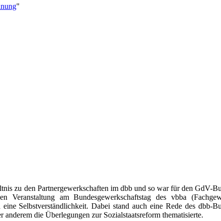
inung
"
hältnis zu den Partnergewerkschaften im dbb und so war für den GdV-B
en Veranstaltung am Bundesgewerkschaftstag des vbba (Fachgew
 eine Selbstverständlichkeit. Dabei stand auch eine Rede des dbb-B
r anderem die Überlegungen zur Sozialstaatsreform thematisierte.