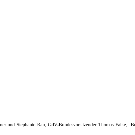
Wagner und Stephanie Rau, GdV-Bundesvorsitzender Thomas Falke, Bu