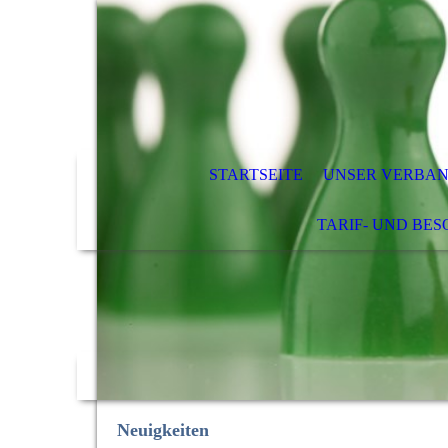
STARTSEITE
UNSER VERBA
TARIF- UND BE
Neuigkeiten