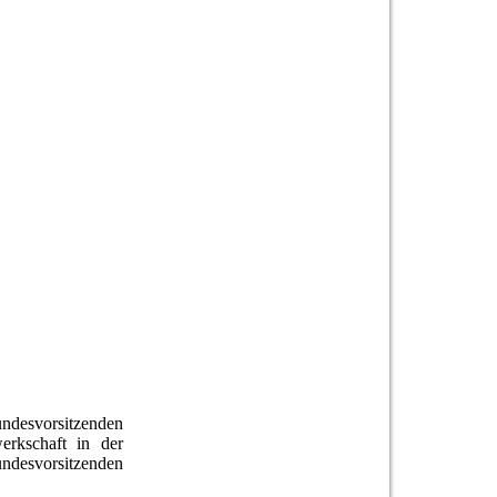
undesvorsitzenden
erkschaft in der
undesvorsitzenden