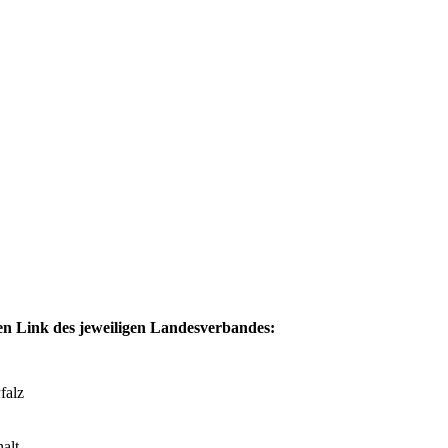
den Link des jeweiligen Landesverbandes:
falz
alt