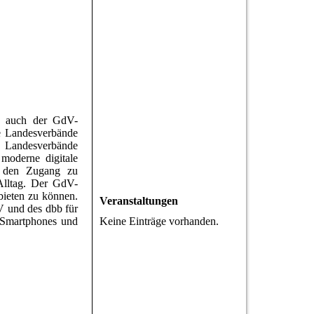
6 auch der GdV-
le Landesverbände
e Landesverbände
moderne digitale
rt den Zugang zu
Alltag. Der GdV-
bieten zu können.
Veranstaltungen
V und des dbb für
r Smartphones und
Keine Einträge vorhanden.