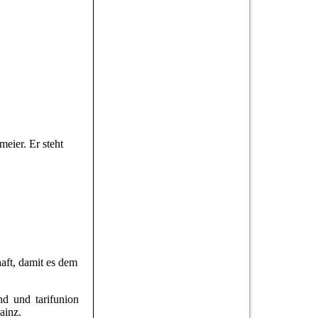
eier. Er steht
aft, damit es dem
nd und tarifunion
ainz.