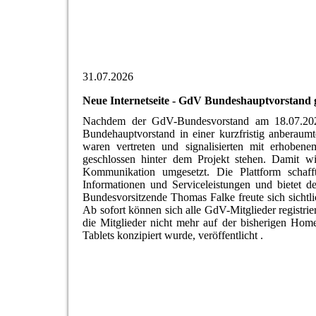
31.07.2026
Neue Internetseite - GdV Bundeshauptvorstand 
Nachdem der GdV-Bundesvorstand am 18.07.20
Bundehauptvorstand in einer kurzfristig anberaum
waren vertreten und signalisierten mit erhobe
geschlossen hinter dem Projekt stehen. Damit w
Kommunikation umgesetzt. Die Plattform schaff
Informationen und Serviceleistungen und bietet 
Bundesvorsitzende Thomas Falke freute sich sichtli
Ab sofort können sich alle GdV-Mitglieder registr
die Mitglieder nicht mehr auf der bisherigen Hom
Tablets konzipiert wurde, veröffentlicht .